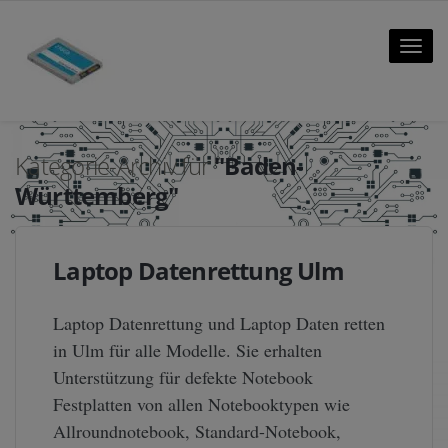
Toggle
naviga
Kategorie-Archiv für
"Baden-
Württemberg"
Laptop Datenrettung Ulm
Laptop Datenrettung und Laptop Daten retten
in Ulm für alle Modelle. Sie erhalten
Unterstützung für defekte Notebook
Festplatten von allen Notebooktypen wie
Allroundnotebook, Standard-Notebook,