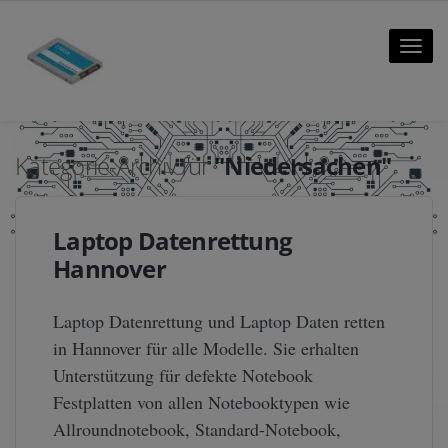
Toggle
naviga
Kategorie-Archiv für
"Niedersachen"
Laptop Datenrettung
Hannover
Laptop Datenrettung und Laptop Daten retten
in Hannover für alle Modelle. Sie erhalten
Unterstützung für defekte Notebook
Festplatten von allen Notebooktypen wie
Allroundnotebook, Standard-Notebook,