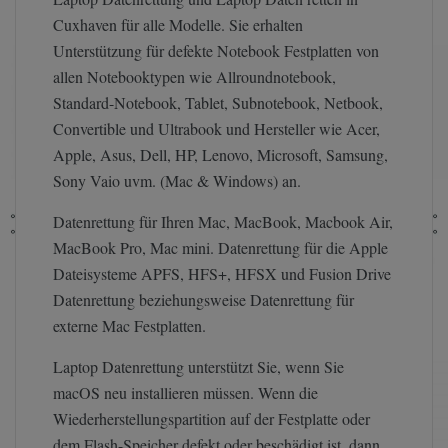
Cuxhaven für alle Modelle. Sie erhalten
Unterstützung für defekte Notebook Festplatten von
allen Notebooktypen wie Allroundnotebook,
Standard-Notebook, Tablet, Subnotebook, Netbook,
Convertible und Ultrabook und Hersteller wie Acer,
Apple, Asus, Dell, HP, Lenovo, Microsoft, Samsung,
Sony Vaio uvm. (Mac & Windows) an.
Datenrettung für Ihren Mac, MacBook, Macbook Air,
MacBook Pro, Mac mini. Datenrettung für die Apple
Dateisysteme APFS, HFS+, HFSX und Fusion Drive
Datenrettung beziehungsweise Datenrettung für
externe Mac Festplatten.
Laptop Datenrettung unterstützt Sie, wenn Sie
macOS neu installieren müssen. Wenn die
Wiederherstellungspartition auf der Festplatte oder
dem Flash-Speicher defekt oder beschädigt ist, dann