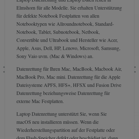
Elmshorn für alle Modelle. Sie erhalten Unterstützung
für defekte Notebook Festplatten von allen
Notebooktypen wie Allroundnotebook, Standard-
Notebook, Tablet, Subnotebook, Netbook,
Convertible und Ultrabook und Hersteller wie Acer,
Apple, Asus, Dell, HP, Lenovo, Microsoft, Samsung,
Sony Vaio uvm. (Mac & Windows) an.
Datenrettung für Ihren Mac, MacBook, Macbook Air,
MacBook Pro, Mac mini. Datenrettung für die Apple
Dateisysteme APFS, HFS+, HFSX und Fusion Drive
Datenrettung beziehungsweise Datenrettung für
externe Mac Festplatten.
Laptop Datenrettung unterstützt Sie, wenn Sie
macOS neu installieren müssen. Wenn die
Wiederherstellungspartition auf der Festplatte oder
dem Flash-Speicher defekt oder beschädigt ist, dann