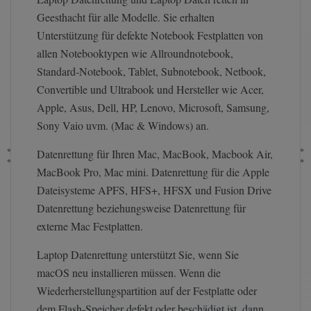
Geesthacht für alle Modelle. Sie erhalten
Unterstützung für defekte Notebook Festplatten von
allen Notebooktypen wie Allroundnotebook,
Standard-Notebook, Tablet, Subnotebook, Netbook,
Convertible und Ultrabook und Hersteller wie Acer,
Apple, Asus, Dell, HP, Lenovo, Microsoft, Samsung,
Sony Vaio uvm. (Mac & Windows) an.
Datenrettung für Ihren Mac, MacBook, Macbook Air,
MacBook Pro, Mac mini. Datenrettung für die Apple
Dateisysteme APFS, HFS+, HFSX und Fusion Drive
Datenrettung beziehungsweise Datenrettung für
externe Mac Festplatten.
Laptop Datenrettung unterstützt Sie, wenn Sie
macOS neu installieren müssen. Wenn die
Wiederherstellungspartition auf der Festplatte oder
dem Flash-Speicher defekt oder beschädigt ist, dann