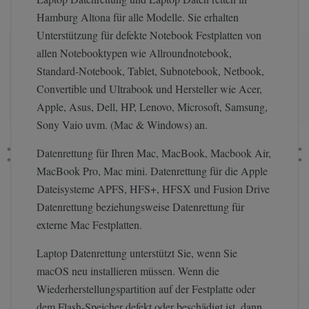
Hamburg Altona für alle Modelle. Sie erhalten
Unterstützung für defekte Notebook Festplatten von
allen Notebooktypen wie Allroundnotebook,
Standard-Notebook, Tablet, Subnotebook, Netbook,
Convertible und Ultrabook und Hersteller wie Acer,
Apple, Asus, Dell, HP, Lenovo, Microsoft, Samsung,
Sony Vaio uvm. (Mac & Windows) an.
Datenrettung für Ihren Mac, MacBook, Macbook Air,
MacBook Pro, Mac mini. Datenrettung für die Apple
Dateisysteme APFS, HFS+, HFSX und Fusion Drive
Datenrettung beziehungsweise Datenrettung für
externe Mac Festplatten.
Laptop Datenrettung unterstützt Sie, wenn Sie
macOS neu installieren müssen. Wenn die
Wiederherstellungspartition auf der Festplatte oder
dem Flash-Speicher defekt oder beschädigt ist, dann