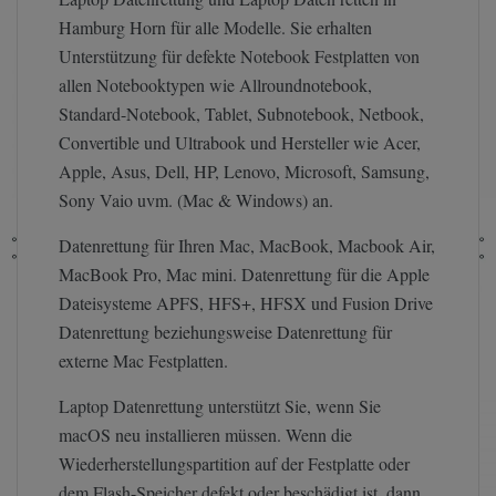
Hamburg Horn für alle Modelle. Sie erhalten
Unterstützung für defekte Notebook Festplatten von
allen Notebooktypen wie Allroundnotebook,
Standard-Notebook, Tablet, Subnotebook, Netbook,
Convertible und Ultrabook und Hersteller wie Acer,
Apple, Asus, Dell, HP, Lenovo, Microsoft, Samsung,
Sony Vaio uvm. (Mac & Windows) an.
Datenrettung für Ihren Mac, MacBook, Macbook Air,
MacBook Pro, Mac mini. Datenrettung für die Apple
Dateisysteme APFS, HFS+, HFSX und Fusion Drive
Datenrettung beziehungsweise Datenrettung für
externe Mac Festplatten.
Laptop Datenrettung unterstützt Sie, wenn Sie
macOS neu installieren müssen. Wenn die
Wiederherstellungspartition auf der Festplatte oder
dem Flash-Speicher defekt oder beschädigt ist, dann