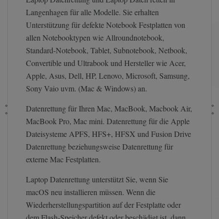
Langenhagen für alle Modelle. Sie erhalten
Unterstützung für defekte Notebook Festplatten von
allen Notebooktypen wie Allroundnotebook,
Standard-Notebook, Tablet, Subnotebook, Netbook,
Convertible und Ultrabook und Hersteller wie Acer,
Apple, Asus, Dell, HP, Lenovo, Microsoft, Samsung,
Sony Vaio uvm. (Mac & Windows) an.
Datenrettung für Ihren Mac, MacBook, Macbook Air,
MacBook Pro, Mac mini. Datenrettung für die Apple
Dateisysteme APFS, HFS+, HFSX und Fusion Drive
Datenrettung beziehungsweise Datenrettung für
externe Mac Festplatten.
Laptop Datenrettung unterstützt Sie, wenn Sie
macOS neu installieren müssen. Wenn die
Wiederherstellungspartition auf der Festplatte oder
dem Flash-Speicher defekt oder beschädigt ist, dann