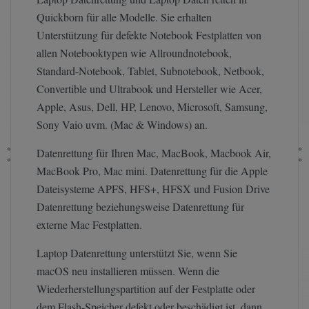
Quickborn für alle Modelle. Sie erhalten
Unterstützung für defekte Notebook Festplatten von
allen Notebooktypen wie Allroundnotebook,
Standard-Notebook, Tablet, Subnotebook, Netbook,
Convertible und Ultrabook und Hersteller wie Acer,
Apple, Asus, Dell, HP, Lenovo, Microsoft, Samsung,
Sony Vaio uvm. (Mac & Windows) an.
Datenrettung für Ihren Mac, MacBook, Macbook Air,
MacBook Pro, Mac mini. Datenrettung für die Apple
Dateisysteme APFS, HFS+, HFSX und Fusion Drive
Datenrettung beziehungsweise Datenrettung für
externe Mac Festplatten.
Laptop Datenrettung unterstützt Sie, wenn Sie
macOS neu installieren müssen. Wenn die
Wiederherstellungspartition auf der Festplatte oder
dem Flash-Speicher defekt oder beschädigt ist, dann