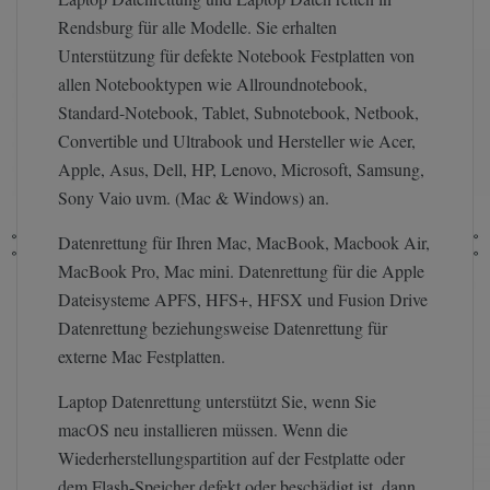
Rendsburg für alle Modelle. Sie erhalten
Unterstützung für defekte Notebook Festplatten von
allen Notebooktypen wie Allroundnotebook,
Standard-Notebook, Tablet, Subnotebook, Netbook,
Convertible und Ultrabook und Hersteller wie Acer,
Apple, Asus, Dell, HP, Lenovo, Microsoft, Samsung,
Sony Vaio uvm. (Mac & Windows) an.
Datenrettung für Ihren Mac, MacBook, Macbook Air,
MacBook Pro, Mac mini. Datenrettung für die Apple
Dateisysteme APFS, HFS+, HFSX und Fusion Drive
Datenrettung beziehungsweise Datenrettung für
externe Mac Festplatten.
Laptop Datenrettung unterstützt Sie, wenn Sie
macOS neu installieren müssen. Wenn die
Wiederherstellungspartition auf der Festplatte oder
dem Flash-Speicher defekt oder beschädigt ist, dann