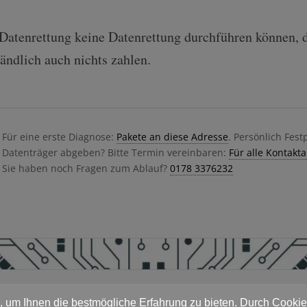
 Datenrettung keine Datenrettung durchführen können,
tändlich auch nichts zahlen.
Für eine erste Diagnose:
Pakete an diese Adresse
. Persönlich Fest
Datenträger abgeben? Bitte Termin vereinbaren:
Für alle Kontakt
Sie haben noch Fragen zum Ablauf?
0178 3376232
 um Ihnen die bestmögliche Erfahrung zu bieten. Durch Cookies