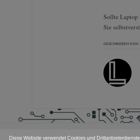
Sollte Laptop
Sie selbstvers
GESCHRIEBEN VON
Diese Website verwendet Cookies und Drittanbieterdienste,