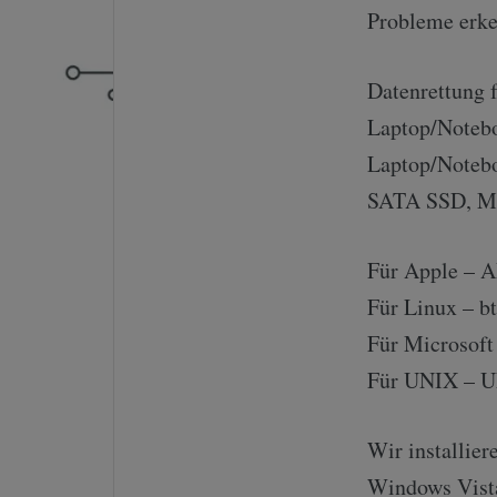
Probleme erke
Datenrettung f
Laptop/Noteboo
Laptop/Notebo
SATA SSD, M.
Für Apple – 
Für Linux – bt
Für Microsof
Für UNIX – U
Wir installie
Windows Vista