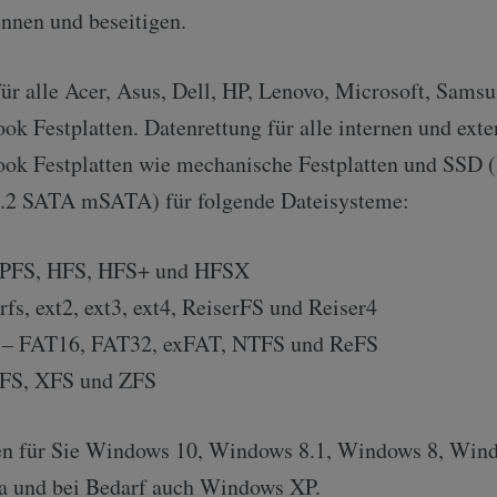
nnen und beseitigen.
ür alle Acer, Asus, Dell, HP, Lenovo, Microsoft, Sams
k Festplatten. Datenrettung für alle internen und exte
ok Festplatten wie mechanische Festplatten und SS
2 SATA mSATA) für folgende Dateisysteme:
APFS, HFS, HFS+ und HFSX
rfs, ext2, ext3, ext4, ReiserFS und Reiser4
t – FAT16, FAT32, exFAT, NTFS und ReFS
FS, XFS und ZFS
ren für Sie Windows 10, Windows 8.1, Windows 8, Win
 und bei Bedarf auch Windows XP.