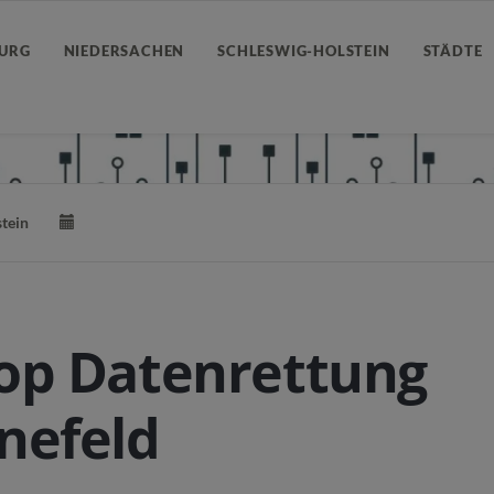
URG
NIEDERSACHEN
SCHLESWIG-HOLSTEIN
STÄDTE
tein
op Datenrettung
nefeld