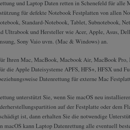
ttung und Laptop Daten retten in Schenefeld für alle 
rstützung für defekte Notebook Festplatten von allen N
otebook, Standard-Notebook, Tablet, Subnotebook, Ne
d Ultrabook und Hersteller wie Acer, Apple, Asus, Del
amsung, Sony Vaio uvm. (Mac & Windows) an.
für Ihren Mac, MacBook, Macbook Air, MacBook Pro, 
für die Apple Dateisysteme APFS, HFS+, HFSX und Fu
beziehungsweise Datenrettung für externe Mac Festplat
ettung unterstützt Sie, wenn Sie macOS neu installiere
erherstellungspartition auf der Festplatte oder dem Fl
schädigt ist, dann erhalten Sie die notwendige Unterstü
von macOS kann Laptop Datenrettung alle eventuell bes