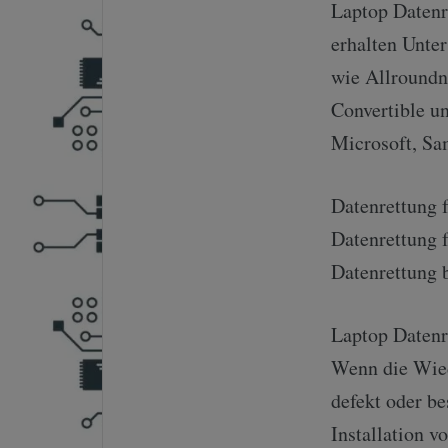
Laptop Datenre
erhalten Unte
wie Allroundn
Convertible un
Microsoft, S
Datenrettung 
Datenrettung 
Datenrettung 
Laptop Datenr
Wenn die Wied
defekt oder be
Installation 