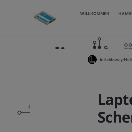
WILLKOMMEN
HAMB
in
Schleswig-Hols
Lapt
Sche