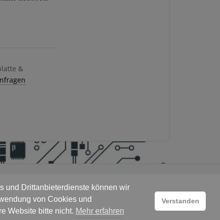
platte &
anfragen
 und Drittanbieterdienste können wir
Verwendung von Cookies und
Verstanden
e Website bitte nicht.
Mehr erfahren
5.0 Sterne bei 424 Google-Rezensionen