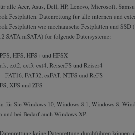
ür alle Acer, Asus, Dell, HP, Lenovo, Microsoft, Sams
k Festplatten. Datenrettung für alle internen und exte
ok Festplatten wie mechanische Festplatten und SS
2 SATA mSATA) für folgende Dateisysteme:
APFS, HFS, HFS+ und HFSX
rfs, ext2, ext3, ext4, ReiserFS und Reiser4
t – FAT16, FAT32, exFAT, NTFS und ReFS
FS, XFS und ZFS
ren für Sie Windows 10, Windows 8.1, Windows 8, Win
 und bei Bedarf auch Windows XP.
 Datenrettung keine Datenrettung durchführen können,