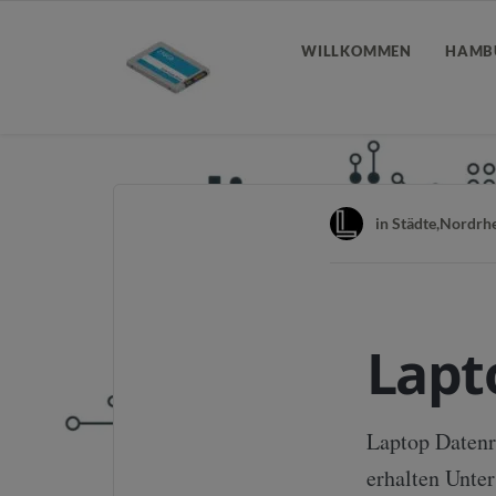
WILLKOMMEN
HAMB
in
Städte
,
Nordrhe
Lapt
Laptop Datenre
erhalten Unte