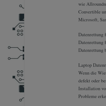
wie Allroundn
Convertible un
Microsoft, S
Datenrettung 
Datenrettung 
Datenrettung 
Laptop Datenr
Wenn die Wied
defekt oder be
Installation 
Probleme erke