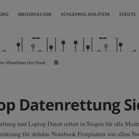
URG
NIEDERSACHEN
SCHLESWIG-HOLSTEIN
STÄDTE
in-Westfalen
,
Uni-Stadt
op Datenrettung S
ttung und Laptop Daten retten in Siegen für alle Mode
rstützung für defekte Notebook Festplatten von allen N