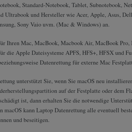
otebook, Standard-Notebook, Tablet, Subnotebook, Ne
d Ultrabook und Hersteller wie Acer, Apple, Asus, Del
amsung, Sony Vaio uvm. (Mac & Windows) an.
für Ihren Mac, MacBook, Macbook Air, MacBook Pro, 
für die Apple Dateisysteme APFS, HFS+, HFSX und Fu
beziehungsweise Datenrettung für externe Mac Festplat
ettung unterstützt Sie, wenn Sie macOS neu installiere
erherstellungspartition auf der Festplatte oder dem Fl
schädigt ist, dann erhalten Sie die notwendige Unterstü
von macOS kann Laptop Datenrettung alle eventuell bes
nnen und beseitigen.