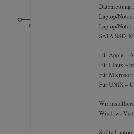
Datenrettung f
Laptop/Noteboo
Laptop/Notebo
SATA SSD, M.
Für Apple – 
Für Linux – bt
Für Microsof
Für UNIX – U
Wir installie
Windows Vista
Sollte Laptop