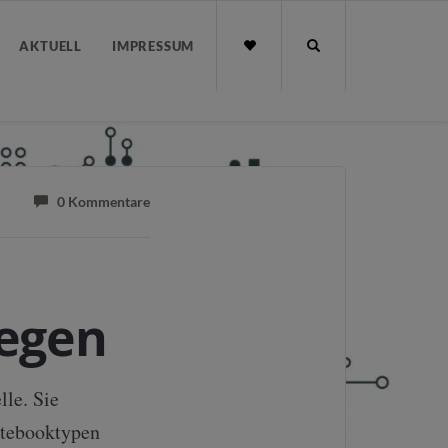
AKTUELL
IMPRESSUM
0 Kommentare
iegen
lle. Sie
otebooktypen