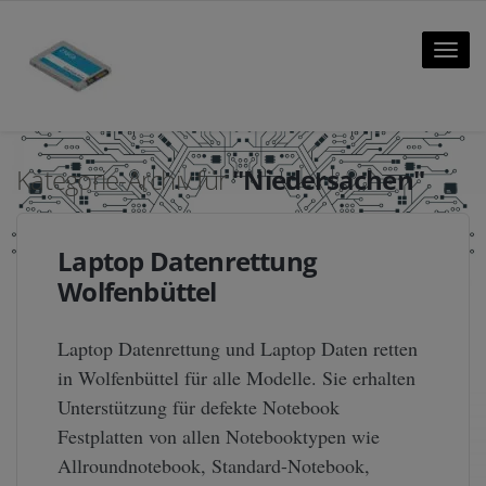
Toggle
naviga
Kategorie-Archiv für
"Niedersachen"
Laptop Datenrettung
Wolfenbüttel
Laptop Datenrettung und Laptop Daten retten
in Wolfenbüttel für alle Modelle. Sie erhalten
Unterstützung für defekte Notebook
Festplatten von allen Notebooktypen wie
Allroundnotebook, Standard-Notebook,